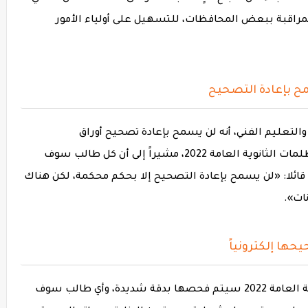
المراقبة ببعض المحافظات، للتسهيل على أولياء الأمور
لتعليم الفني، أنه لن يسمح بإعادة تصحيح أوراق
إجابات امتحانات الثانوية العامة خلال أعمال تظلمات الثانوية العامة 2022، مشيراً إلى أن كل طالب سوف
قائلا: «لن يسمح بإعادة التصحيح إلا بحكم محكمة، لكن هناك
ات».
وقال المصدر، في تصريحاته، إن تظلمات الثانوية العامة 2022 سيتم فحصها بدقة شديدة، وأي طالب سوف