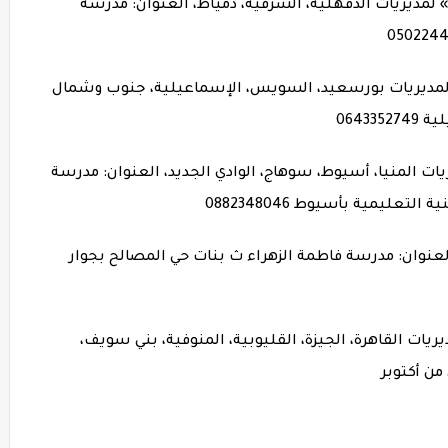
 لمديريات الدقهلية، الشرقية، دمياط، العنوان: مدرسة
ة لمديريات بورسعيد، السويس، الإسماعيلية، جنوب وشمال
0643
يات المنيا، أسيوط، سوهاج، الوادي الجديد، العنوان: مدرسة
عليمية بأسيوط 0882348046
، العنوان: مدرسة فاطمة الزهراء ث بنات حي المصالح بجوار
يريات القاهرة، الجيزة، القليوبية، المنوفية، بني سويف،
من أكتوبر