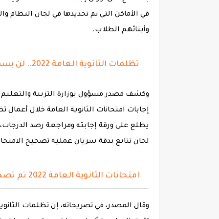
في الأماكن التي تم تحديدها في لجان النظام و
وأبنائهم الطلاب.
تظلمات الثانوية العامة 2022.. لن يسمح بإعادة التصحيح
وكشف مصدر مسؤول بوزارة التربية والتعليم وا
يطلع على ورقة إجابته ومراجعة رصد الدرجات، 
لجان تتابع بدقة سريان عملية تصحيح الامتحان
امتحانات الثانوية العامة 2022 تم تصحيحها إلكترونياً