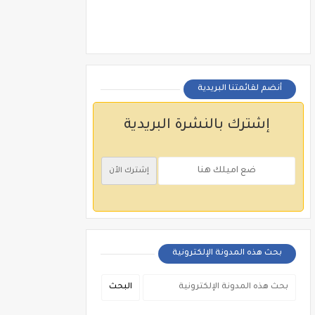
أنضم لقائمتنا البريدية
إشترك بالنشرة البريدية
بحث هذه المدونة الإلكترونية