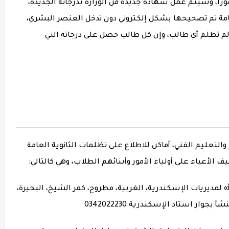
ورا، وسيتم عمل شهادة جديدة من الوزارة بدرجاته الجديدة،
العامة تم تصحيحها بشكل إلكتروني دون تدخل العنصر البشري،
ولم تظلم أي طالب، وإن كل طالب حصل على درجاته التي
 والتعليم الفني، أماكن للاطلاع على تظلمات الثانوية العامة
» لمديريات الإسكندرية، الغربية، مطروح، كفر الشيخ، البحيرة،
ر استاد الإسكندرية 0342022230