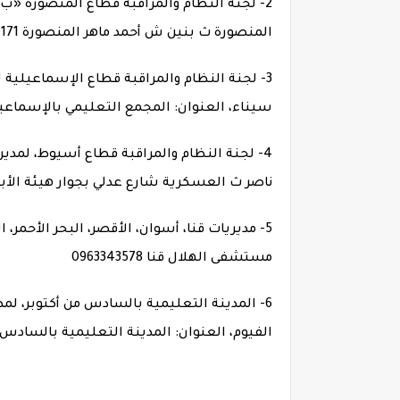
2- لجنة النظام والمراقبة قطاع المنصورة «ب»
المنصورة ث بنين ش أحمد ماهر المنصورة 0502244171
3- لجنة النظام والمراقبة قطاع الإسماعيلي
سيناء، العنوان: المجمع التعليمي بالإسماعيلية 352749
4- لجنة النظام والمراقبة قطاع أسيوط، لمدير
ناصر ث العسكرية شارع عدلي بجوار هيئة الأبنية الت
5- مديريات قنا، أسوان، الأقصر، البحر الأحمر
مستشفى الهلال قنا 0963343578
6- المدينة التعليمية بالسادس من أكتوبر، لمد
الفيوم، العنوان: المدينة التعليمية بالسادس 