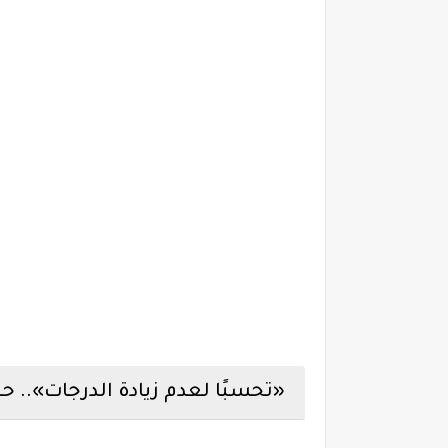
«تحسبًا لعدم زيادة الدرجات».. ح