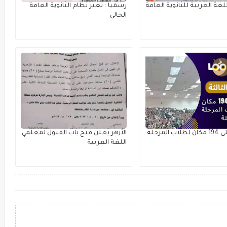
لغة العربية للثانوية العامة
رسميا : تغير نظام الثانوية العامة
الحالي
تعرف على 194 مكان لطلاب المرحلة
الأزهر يعلن فتح باب القبول لمعلمي
اللغة العربية