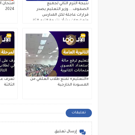
نتيجة الترم الثاني لجميع
امتحان ال
الصفوف....وزير التعليم يصدر
2024
قرارات عاجلة لكل المدارس
وتعليمات بشأن نتيجة الترم الثاني
٢٠٢٥
«التعليم» تمنع طلاب العلمي من
المسودة الخارجية
الثالثة
تعليقات
إرسال تعليق