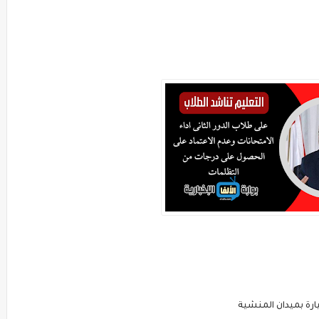
ارة بميدان المنشية