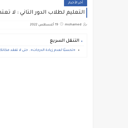
أخر الأخبار
التعليم لطلاب الدور التاني : لا تع
mohamed
19 أغسطس 2022
التنقل السريع
«تحسبًا لعدم زيادة الدرجات».. حتى لا تفقد مكانك