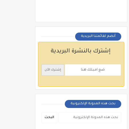
أنضم لقائمتنا البريدية
إشترك بالنشرة البريدية
بحث هذه المدونة الإلكترونية