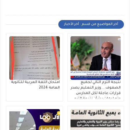
أخر المواضيع من قسم : أخر الأخبار
نتيجة الترم الثاني لجميع
امتحان اللغة العربية للثانوية
الصفوف....وزير التعليم يصدر
العامة 2024
قرارات عاجلة لكل المدارس
وتعليمات بشأن نتيجة الترم
الثاني ٢٠٢٥