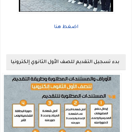
اضغط هنا
بدء تسجيل التقديم للصف الأول الثانوي إلكترونيا