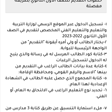
خطوات التقديم للصف الأول الثانوي بطريقة
مفصلة
١- تسجيل الدخول عبر الموقع الرسمي لوزارة التربية
والتعليم والتعليم الفني المخصص لتقديم في الصف
الأول الثانوي 2022-2023
٢-يختار الطالب أو ولي أمره أيقونة "التقديم" من
الواجهة الرئيسية للبوابة.
٣-كتابة كود الطالب المرسل له في رسالة والذي يتيح
له الدخول لتسجيل الرغبات
٤-كتابة عدة بيانات الطالب الراغب في التقديم من
بينها "الاسم والرقم القومي، ومحافظة الإقامة:
٥- كتابة المجموع الذي حصل عليه الطالب في الشهادة
الإعدادية لهذا العام.
٦- تحديد نوع التعليم الراغب في الالتحاق به العام، أو
الفني.
٧- ملء استمارة التنسيق عن طريق كتابة 3 مدارس من