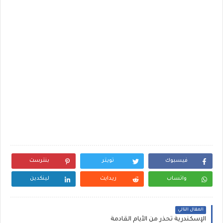
فيسبوك
تويتر
بنترست
واتساب
ريدايت
لينكدين
المقال التالي
الإسكندرية تحذر من الأيام القادمة