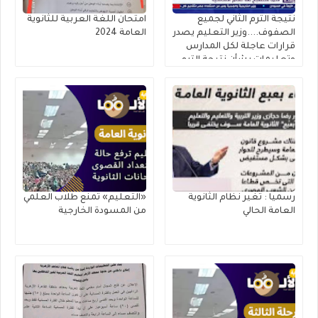
نتيجة الترم الثاني لجميع
امتحان اللغة العربية للثانوية
الصفوف....وزير التعليم يصدر
العامة 2024
قرارات عاجلة لكل المدارس
وتعليمات بشأن نتيجة الترم
الثاني ٢٠٢٥
رسميا : تغير نظام الثانوية
«التعليم» تمنع طلاب العلمي
العامة الحالي
من المسودة الخارجية