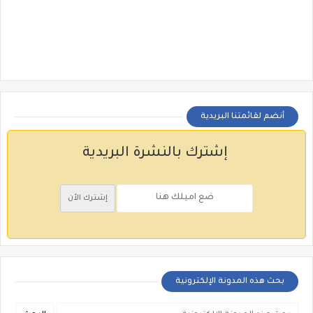
أنضم لقائمتنا البريدية
إشترك بالنشرة البريدية
بحث هذه المدونة الإلكترونية