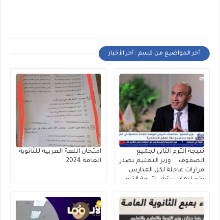
أخر المواضيع من قسم : أخر الأخبار
نتيجة الترم الثاني لجميع
امتحان اللغة العربية للثانوية
الصفوف....وزير التعليم يصدر
العامة 2024
قرارات عاجلة لكل المدارس
وتعليمات بشأن نتيجة الترم
الثاني ٢٠٢٥