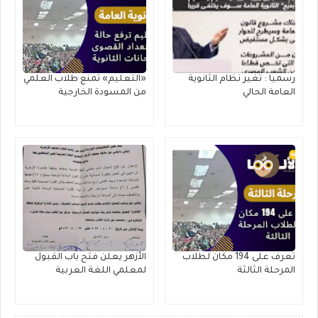
رسميا : تغير نظام الثانوية
«التعليم» تمنع طلاب العلمي
العامة الحالي
من المسودة الخارجية
تعرف على 194 مكان لطلاب
الأزهر يعلن فتح باب القبول
المرحلة الثالثة
لمعلمي اللغة العربية