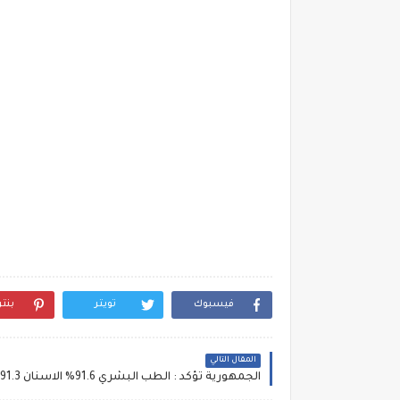
فيسبوك
تويتر
بنت
المقال التالي