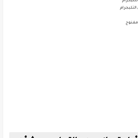
التليجرام
 التليجرام
 مفنوح