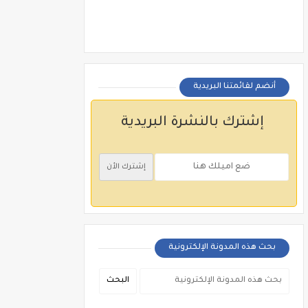
أنضم لقائمتنا البريدية
إشترك بالنشرة البريدية
بحث هذه المدونة الإلكترونية