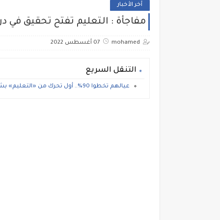
أخر الأخبار
مفاجأة : التعليم تفتح تحقيق في د
mohamed
07 أغسطس 2022
التنقل السريع
عيالهم تخطوا 90%.. أول تحرك من «التعليم» بشأن نتيجة الثانوية العامة لأبناء عائلات الصعيد