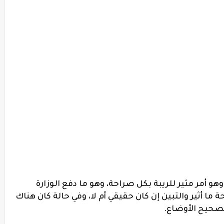
باقي النتائج فتتراوح بين 77 % إلى 88% وهو أمر مثير للريبة بكل صراحة، وهو ما دفع الوزارة
 ما أثير والتبين إن كان حقيقي أم لا، وفي حالة كان هناك
تصحيح الأوضاع.