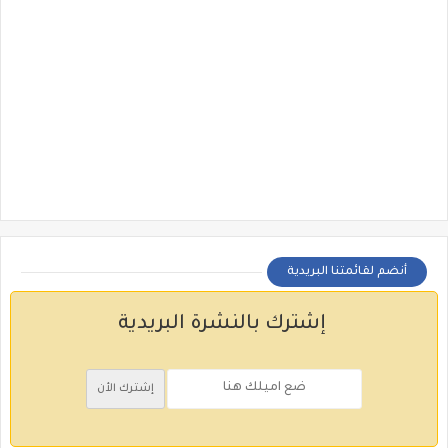
أنضم لقائمتنا البريدية
إشترك بالنشرة البريدية