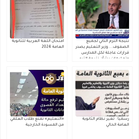
نتيجة الترم الثاني لجميع
امتحان اللغة العربية للثانوية
الصفوف....وزير التعليم يصدر
العامة 2024
قرارات عاجلة لكل المدارس
وتعليمات بشأن نتيجة الترم
الثاني ٢٠٢٥
رسميا : تغير نظام الثانوية
«التعليم» تمنع طلاب العلمي
العامة الحالي
من المسودة الخارجية