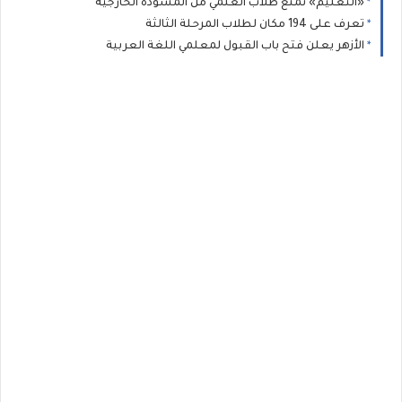
«التعليم» تمنع طلاب العلمي من المسودة الخارجية
تعرف على 194 مكان لطلاب المرحلة الثالثة
الأزهر يعلن فتح باب القبول لمعلمي اللغة العربية