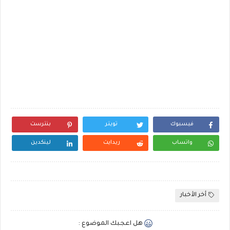
فيسبوك
تويتر
بنترست
واتساب
ريدايت
لينكدين
أخر الأخبار
هل اعجبك الموضوع :