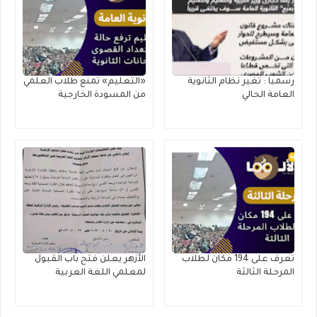
رسميا : تغير نظام الثانوية
«التعليم» تمنع طلاب العلمي
العامة الحالي
من المسودة الخارجية
تعرف على 194 مكان لطلاب
الأزهر يعلن فتح باب القبول
المرحلة الثالثة
لمعلمي اللغة العربية