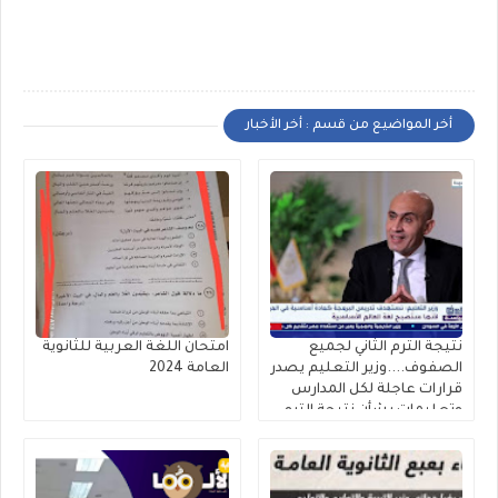
أخر المواضيع من قسم : أخر الأخبار
نتيجة الترم الثاني لجميع
امتحان اللغة العربية للثانوية
الصفوف....وزير التعليم يصدر
العامة 2024
قرارات عاجلة لكل المدارس
وتعليمات بشأن نتيجة الترم
الثاني ٢٠٢٥