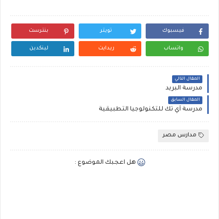
فيسبوك
تويتر
بنترست
واتساب
ريدايت
لينكدين
المقال التالي
مدرسة البريد
المقال السابق
مدرسة أي تك للتكنولوجيا التطبيقية
مدارس مصر
هل اعجبك الموضوع :