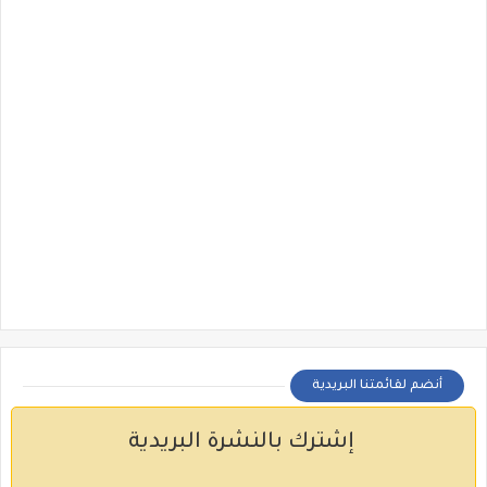
أنضم لقائمتنا البريدية
إشترك بالنشرة البريدية