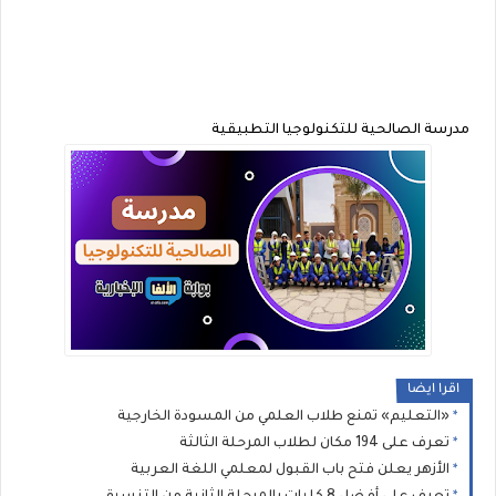
مدرسة الصالحية للتكنولوجيا التطبيقية
اقرا ايضا
«التعليم» تمنع طلاب العلمي من المسودة الخارجية
تعرف على 194 مكان لطلاب المرحلة الثالثة
الأزهر يعلن فتح باب القبول لمعلمي اللغة العربية