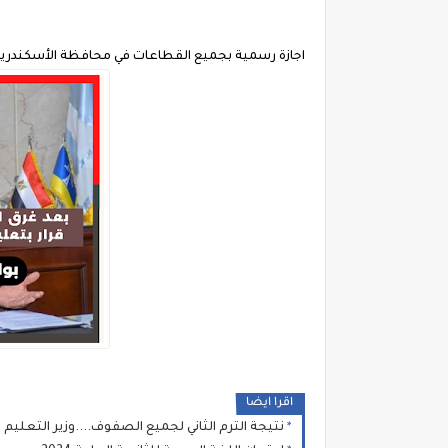
اجازة رسمية بجميع القطاعات في محافظة الأسكندري
اقرا ايضا
نتيجة الترم الثاني لجميع الصفوف....وزير التعليم ي