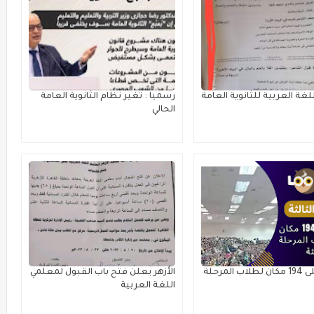
لغة العربية للثانوية العامة
رسميا : تغير نظام الثانوية العامة
الحالي
تعرف على 194 مكان لطلاب المرحلة
الأزهر يعلن فتح باب القبول لمعلمي
اللغة العربية