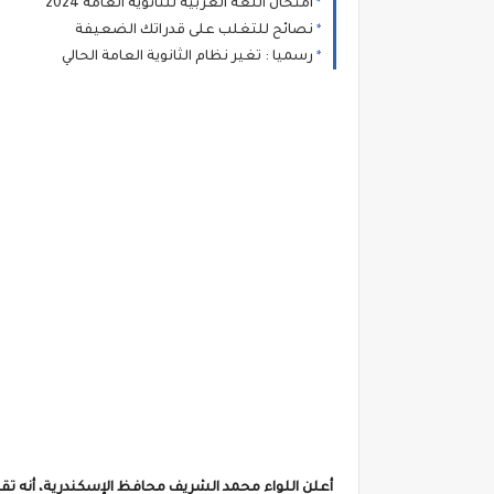
امتحان اللغة العربية للثانوية العامة 2024
نصائح للتغلب على قدراتك الضعيفة
رسميا : تغير نظام الثانوية العامة الحالي
أ
علن اللواء محمد الشريف محافظ الإسكندرية، أنه تقرر