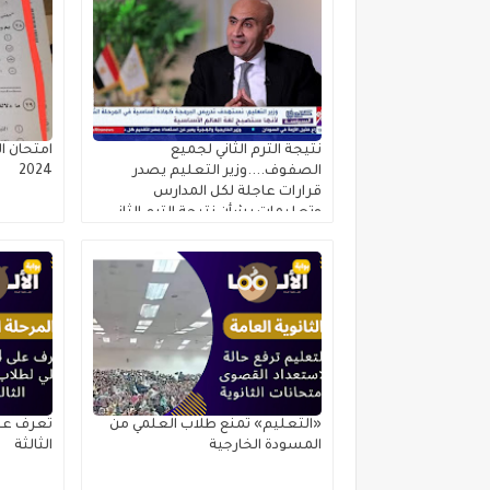
نتيجة الترم الثاني لجميع
امتحان ال
الصفوف....وزير التعليم يصدر
2024
قرارات عاجلة لكل المدارس
وتعليمات بشأن نتيجة الترم الثاني
٢٠٢٥
«التعليم» تمنع طلاب العلمي من
المسودة الخارجية
الثالثة