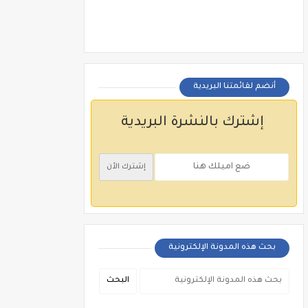
أنضم لقائمتنا البريدية
إشترك بالنشرة البريدية
بحث هذه المدونة الإلكترونية