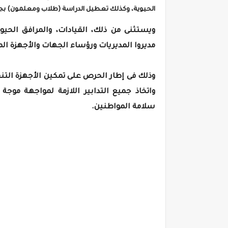
الحيوية، وكذلك تعطيل الدراسة (طلاب ومعلمون) بجم
ويستثنى من ذلك، القيادات، والمرافق الحيوي
مديروا المديريات ورؤساء الجهات والأجهزة ال
وذلك فى إطار الحرص على تمكين الأجهزة التنفي
واتخاذ جميع التدابير اللازمة لمواجهة موج
سلامة المواطنين.