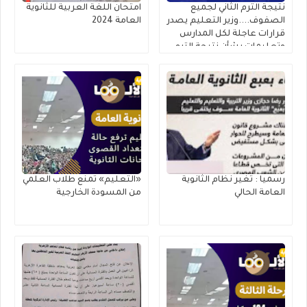
نتيجة الترم الثاني لجميع
امتحان اللغة العربية للثانوية
الصفوف....وزير التعليم يصدر
العامة 2024
قرارات عاجلة لكل المدارس
وتعليمات بشأن نتيجة الترم
الثاني ٢٠٢٥
رسميا : تغير نظام الثانوية
«التعليم» تمنع طلاب العلمي
العامة الحالي
من المسودة الخارجية