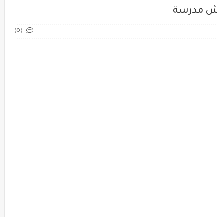
اش مدرسة
(0)