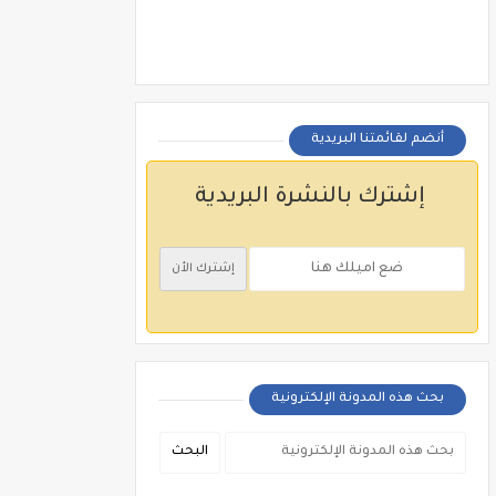
أنضم لقائمتنا البريدية
إشترك بالنشرة البريدية
بحث هذه المدونة الإلكترونية