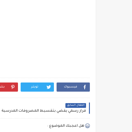
فيسبوك
تويتر
بنت
المقال السابق
قرار رسمي يقضي بتقسيط المصروفات المدرسية
هل اعجبك الموضوع :