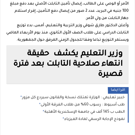
الأمر أو الوصي على الطالب، إيصال تأمين التابلت الأصلي بعد دفع مبلغ
100 جنيه في البريد، عدد 2 صور من إيصال دفع التأمين، إقرار استلام
جهاز التابلت من ولي الأمر.
وأعلن الدكتور طارق شوقي وزير التربية والتعليم، أمس، بدء توزيع
التابلت الدراسي على طلاب الصف الأول الثانوي، منذ يوم الأربعاء الماضي
ويستمر التوزيع تباعا وفقا للجدول الزمني المرفق حول الجمهورية.
وزير التعليم يكشف حقيقة
انتهاء صلاحية التابلت بعد فترة
قصيرة
اقرا ايضا
خبير تعليمي : الوزارة تمتلك نسخة والقانون سيردع كل مزور
طب أسيوط : رسوب 60% من طلاب الفرقة الأولى
الطب ب 145 ألف في جامعة الإسكندرية الأهلية
نموذج الإجابة الرسمي لمادة الفيزياء