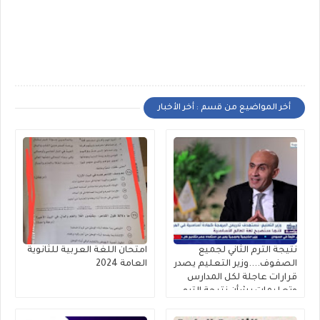
أخر المواضيع من قسم : أخر الأخبار
نتيجة الترم الثاني لجميع
امتحان اللغة العربية للثانوية
الصفوف....وزير التعليم يصدر
العامة 2024
قرارات عاجلة لكل المدارس
وتعليمات بشأن نتيجة الترم
الثاني ٢٠٢٥