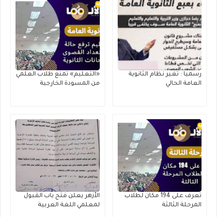
رسميا : تغير نظام الثانوية
«التعليم» تمنع طلاب العلمي
العامة الحالي
من المسودة الخارجية
تعرف على 194 مكان لطلاب
الأزهر يعلن فتح باب القبول
المرحلة الثالثة
لمعلمي اللغة العربية