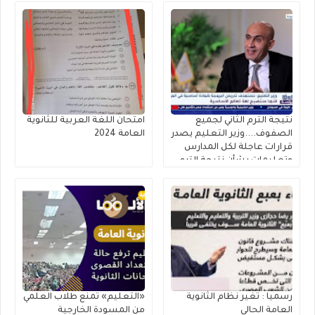
نتيجة الترم الثاني لجميع
امتحان اللغة العربية للثانوية
الصفوف....وزير التعليم يصدر
العامة 2024
قرارات عاجلة لكل المدارس
وتعليمات بشأن نتيجة الترم
الثاني ٢٠٢٥
رسميا : تغير نظام الثانوية
«التعليم» تمنع طلاب العلمي
العامة الحالي
من المسودة الخارجية