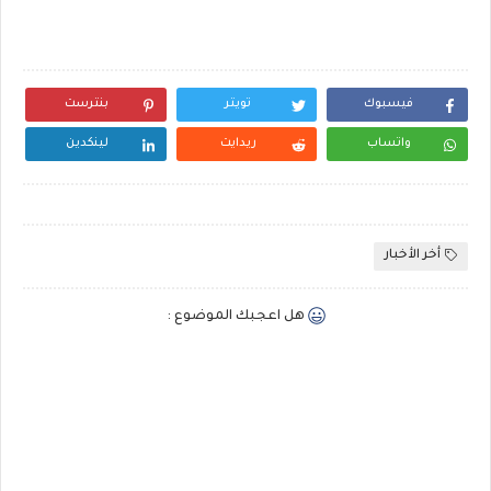
فيسبوك
تويتر
بنترست
واتساب
ريدايت
لينكدين
أخر الأخبار
هل اعجبك الموضوع :