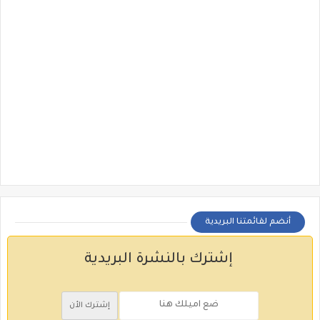
أنضم لقائمتنا البريدية
إشترك بالنشرة البريدية