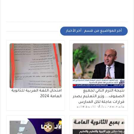
أخر المواضيع من قسم : أخر الأخبار
نتيجة الترم الثاني لجميع
امتحان اللغة العربية للثانوية
الصفوف....وزير التعليم يصدر
العامة 2024
قرارات عاجلة لكل المدارس
وتعليمات بشأن نتيجة الترم
الثاني ٢٠٢٥