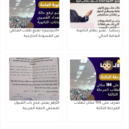
رسميا : تغير نظام الثانوية
«التعليم» تمنع طلاب العلمي
العامة الحالي
من المسودة الخارجية
تعرف على 194 مكان لطلاب
الأزهر يعلن فتح باب القبول
المرحلة الثالثة
لمعلمي اللغة العربية