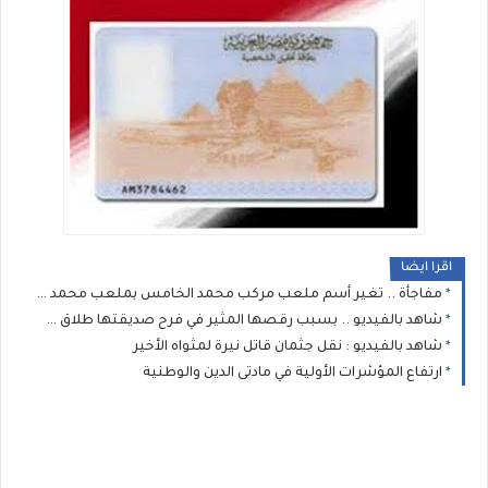
اقرا ايضا
مفاجأة .. تغير أسم ملعب مركب محمد الخامس بملعب محمد عبد المنعم
شاهد بالفيديو .. بسبب رقصها المثير في فرح صديقتها طلاق صاحبة الفستان الأزرق
شاهد بالفيديو : نقل جثمان قاتل نيرة لمثواه الأخير
ارتفاع المؤشرات الأولية في مادتى الدين والوطنية