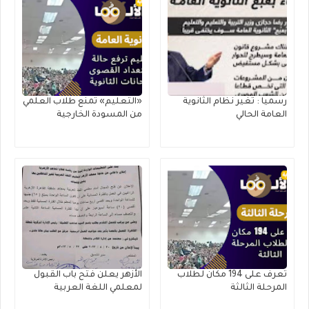
رسميا : تغير نظام الثانوية
«التعليم» تمنع طلاب العلمي
العامة الحالي
من المسودة الخارجية
تعرف على 194 مكان لطلاب
الأزهر يعلن فتح باب القبول
المرحلة الثالثة
لمعلمي اللغة العربية