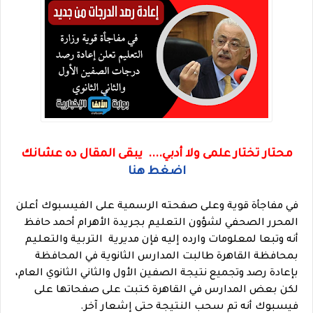
محتار تختار علمى ولا أدبي.... يبقى المقال ده عشانك
اضغط هنا
في مفاجأة قوية وعلى صفحته الرسمية على الفيسبوك أعلن
المحرر الصحفي لشؤون التعليم بجريدة الأهرام أحمد حافظ
أنه وتبعا لمعلومات وارده إليه فإن مديرية التربية والتعليم
بمحافظة القاهرة طالبت المدارس الثانوية في المحافظة
بإعادة رصد وتجميع نتيجة الصفين الأول والثاني الثانوي العام،
لكن بعض المدارس في القاهرة كتبت على صفحاتها على
فيسبوك أنه تم سحب النتيجة حتى إشعار آخر.