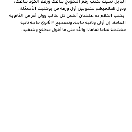
البابل شيت تكتب رقم النموذج بتاعك ورقم الكود بتاعك،
ودول هتلاقيهم مكتوبين أول ورقة في بوكليت الأسئلة.
بكتب الكلام ده علشان أطمن كل طالب وولي أمر في الثانوية
العامة، إن أولى وتانية حاجة، وتصحيح ٣ ثانوي حاجة تانية
مختلفة تماما تماما.ا والله على ما أقول مطلع وشهيد.