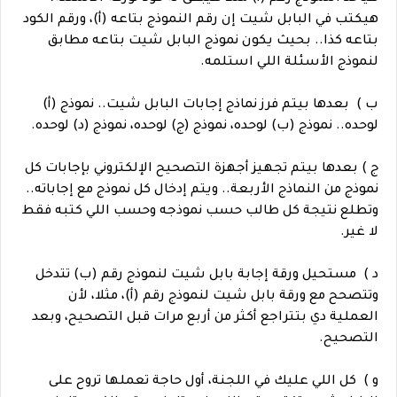
هيكتب في البابل شيت إن رقم النموذج بتاعه (أ)، ورقم الكود
بتاعه كذا.. بحيث يكون نموذج البابل شيت بتاعه مطابق
لنموذج الأسئلة اللي استلمه.
ب ) بعدها بيتم فرز نماذج إجابات البابل شيت.. نموذج (أ)
لوحده.. نموذج (ب) لوحده، نموذج (ج) لوحده، نموذج (د) لوحده.
ج ) بعدها بيتم تجهيز أجهزة التصحيح الإلكتروني بإجابات كل
نموذج من النماذج الأربعة.. ويتم إدخال كل نموذج مع إجاباته..
وتطلع نتيجة كل طالب حسب نموذجه وحسب اللي كتبه فقط
لا غير.
د ) مستحيل ورقة إجابة بابل شيت لنموذج رقم (ب) تتدخل
وتتصحح مع ورقة بابل شيت لنموذج رقم (أ)، مثلا، لأن
العملية دي بتتراجع أكثر من أربع مرات قبل التصحيح، وبعد
التصحيح.
و ) كل اللي عليك في اللجنة، أول حاجة تعملها تروح على