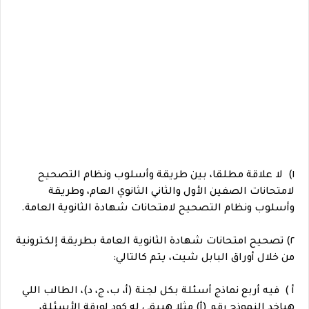
١) لا علاقة مطلقا، بين طريقة وأسلوب ونظام التصحيح
لامتحانات الصفين الأول والثاني الثانوي العام، وطريقة
وأسلوب ونظام التصحيح لامتحانات شهادة الثانوية العامة.
٢) تصحيح امتحانات شهادة الثانوية العامة بطريقة إلكترونية
من خلال أوراق البابل شيت، يتم كالتالي:
أ ) فيه أربع نماذج أسئلة بكل لجنة (أ، ب، ج، د)، الطالب اللي
هياخد النموذج رقم (أ) مثلا هيبقى له كود لورقة الأسئلة،