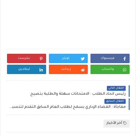
فيسبوك
تويتر
بنترست
واتساب
ريدايت
لينكدين
المقال التالي
رئيس اتحاد الطلاب : الامتحانات سهلة والطلبة بتصيح
المقال السابق
مفاجأة : القضاء الإداري يسمح لطلاب العام السابق التقدم لتنسيق هذا العام
أخر الأخبار