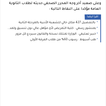
وعلى صعيد آخر وجه المحرر الصحفي حديثه لطلاب الثانوية
العامة مؤكدا على النقاط التالية :
اقرا ايضا
بالتفصيل 427 مكان خالي للشعبة الأدبية بالمرحلة الثانية
بمنشور رسمي : كلية التمريض لأى مؤهل عالي دون تنسيق ولمدة عامين
خبير تعليمي : الوزارة تمتلك نسخة والقانون سيردع كل مزور
طب أسيوط : رسوب 60% من طلاب الفرقة الأولى