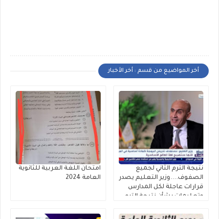
أخر المواضيع من قسم : أخر الأخبار
نتيجة الترم الثاني لجميع
امتحان اللغة العربية للثانوية
الصفوف....وزير التعليم يصدر
العامة 2024
قرارات عاجلة لكل المدارس
وتعليمات بشأن نتيجة الترم
الثاني ٢٠٢٥